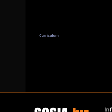
Curriculum
In