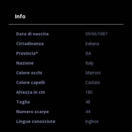
Info
Data di nascita
09/06/1987
Cittadinanza
italiana
Provincia*
BA
Nazione
Italy
Colore occhi
Marroni
Colore capelli
Castani
Altezza in cm
180
Taglia
48
Numero scarpe
44
Lingue conosciute
inglese