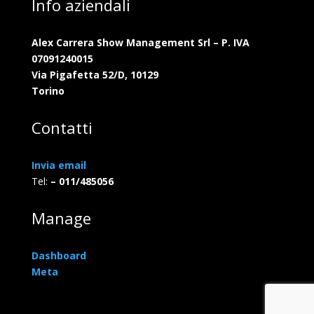
Info aziendali
Alex Carrera Show Management Srl – P. IVA
07091240015
Via Pigafetta 52/D, 10129
Torino
Contatti
Invia email
Tel:
– 011/485056
Manage
Dashboard
Meta