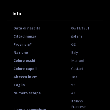
Info
Data di nascita
06/11/1951
Cittadinanza
italiana
Provincia*
GE
Nazione
Italy
Colore occhi
Marroni
Colore capelli
Castani
Altezza in cm
183
Taglia
52
Numero scarpe
43
Italiano
Francese
Lingue conosciute