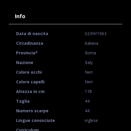
Info
Data di nascita
02/09/1963
Cittadinanza
italiana
Provincia*
Roma
Nazione
Italy
Colore occhi
Neri
Colore capelli
Neri
Altezza in cm
178
Taglia
44
Numero scarpe
44
Lingue conosciute
inglese
Curriculum