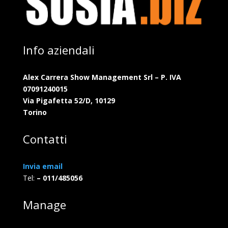
Info aziendali
Alex Carrera Show Management Srl – P. IVA
07091240015
Via Pigafetta 52/D, 10129
Torino
Contatti
Invia email
Tel:
– 011/485056
Manage