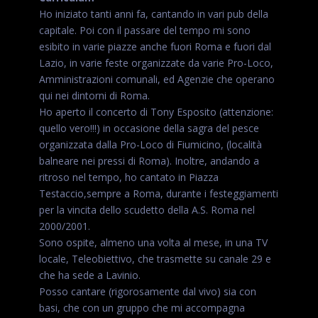
Ho iniziato tanti anni fa, cantando in vari pub della
capitale. Poi con il passare del tempo mi sono
esibito in varie piazze anche fuori Roma e fuori dal
Lazio, in varie feste organizzate da varie Pro-Loco,
Amministrazioni comunali, ed Agenzie che operano
qui nei dintorni di Roma.
Ho aperto il concerto di Tony Esposito (attenzione:
quello vero!!!) in occasione della sagra del pesce
organizzata dalla Pro-Loco di Fiumicino, (località
balneare nei pressi di Roma). Inoltre, andando a
ritroso nel tempo, ho cantato in Piazza
Testaccio,sempre a Roma, durante i festeggiamenti
per la vincita dello scudetto della A.S. Roma nel
2000/2001.
Sono ospite, almeno una volta al mese, in una TV
locale, Teleobiettivo, che trasmette su canale 29 e
che ha sede a Lavinio.
Posso cantare (rigorosamente dal vivo) sia con
basi, che con un gruppo che mi accompagna